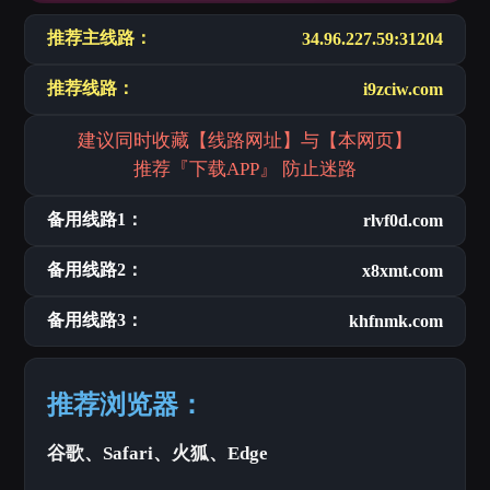
推荐主线路：
34.96.227.59:31204
推荐线路：
i9zciw.com
建议同时收藏【线路网址】与【本网页】
推荐『下载APP』 防止迷路
备用线路1：
rlvf0d.com
备用线路2：
x8xmt.com
备用线路3：
khfnmk.com
推荐浏览器：
谷歌、Safari、火狐、Edge