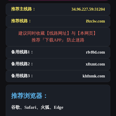
推荐主线路：
34.96.227.59:31204
推荐线路：
i9zciw.com
建议同时收藏【线路网址】与【本网页】
推荐『下载APP』 防止迷路
备用线路1：
rlvf0d.com
备用线路2：
x8xmt.com
备用线路3：
khfnmk.com
推荐浏览器：
谷歌、Safari、火狐、Edge